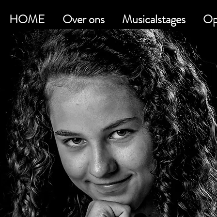
HOME
Over ons
Musicalstages
Op