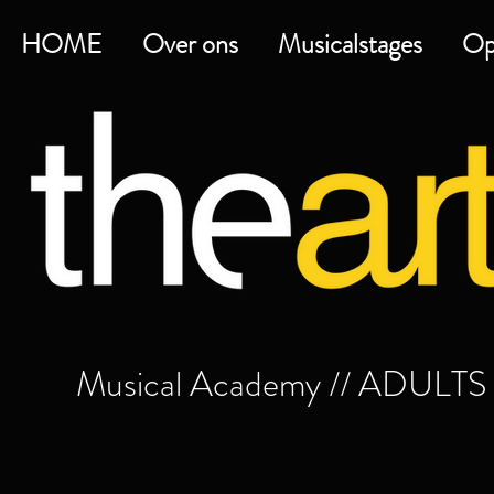
HOME
Over ons
Musicalstages
Op
Musical Academy // ADULTS