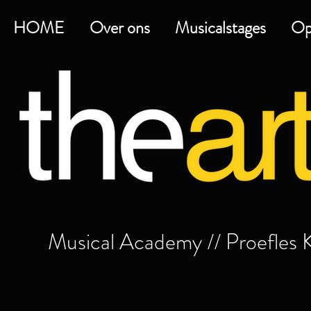
HOME
Over ons
Musicalstages
Op
Musical Academy // Proefles