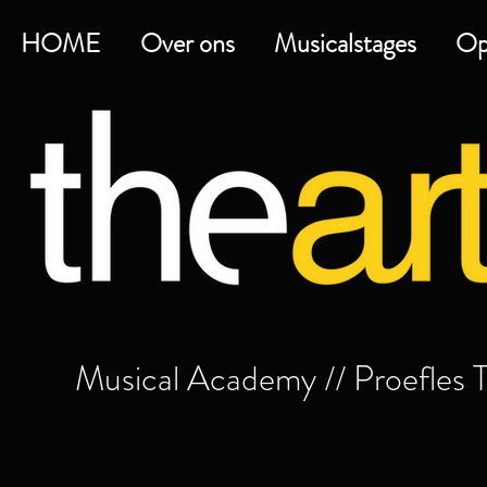
HOME
Over ons
Musicalstages
Op
Musical Academy // Proefles