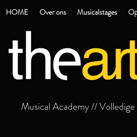
HOME
Over ons
Musicalstages
Op
Musical Academy // Volledig