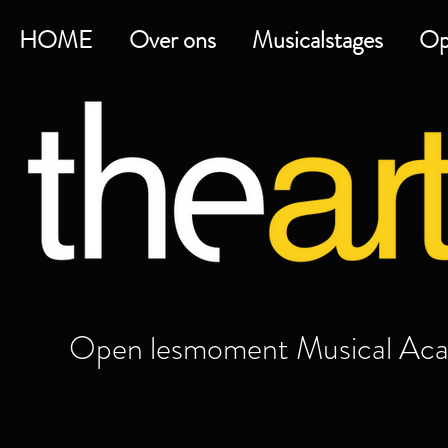
HOME
Over ons
Musicalstages
Op
Open lesmoment Musical Aca