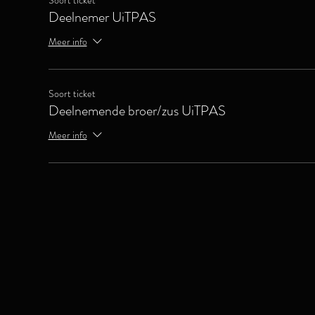
Soort ticket
Deelnemer UiTPAS
Meer info
Soort ticket
Deelnemende broer/zus UiTPAS
Meer info