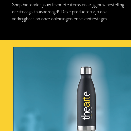
Shop hieronder jouw favoriete items en krijg jouw bestelling
eerstdaags thuisbezorgd! Deze producten zijn ook
verkrijgbaar op onze opleidingen en vakantiestages.