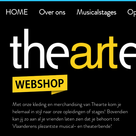
HOME
Over ons
Musicalstages
Op
Met onze kleding en merchandising van Thearte kom je
helemaal in stijl naar onze opleidingen of stages! Bovendien
kan jij zo aan al je vrienden laten zien dat je behoort tot
Vlaanderens plezantste musical- en theaterbende!